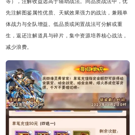
等），注解收益远高于辅助战法。同品质战法中，优
先注解图鉴属性优质、天赋效果强力的战法，兼顾单
体战力与全队增益。低品质或闲置战法可分解或重
生，返还注解道具与碎片，集中资源培养核心战法，
减少浪费。