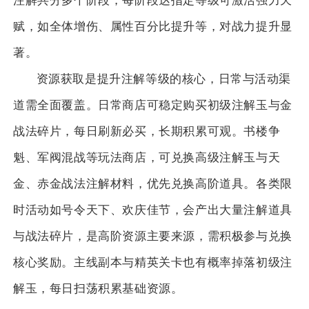
注解共分多个阶段，每阶段达指定等级可激活强力天
赋，如全体增伤、属性百分比提升等，对战力提升显
著。
资源获取是提升注解等级的核心，日常与活动渠
道需全面覆盖。日常商店可稳定购买初级注解玉与金
战法碎片，每日刷新必买，长期积累可观。书楼争
魁、军阀混战等玩法商店，可兑换高级注解玉与天
金、赤金战法注解材料，优先兑换高阶道具。各类限
时活动如号令天下、欢庆佳节，会产出大量注解道具
与战法碎片，是高阶资源主要来源，需积极参与兑换
核心奖励。主线副本与精英关卡也有概率掉落初级注
解玉，每日扫荡积累基础资源。