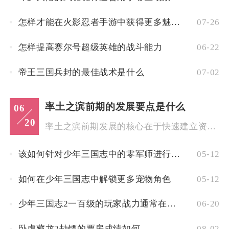
怎样才能在火影忍者手游中获得更多魅力值
07-26
怎样提高赛尔号超级英雄的战斗能力
06-22
帝王三国兵封的最佳战术是什么
07-02
率土之滨前期的发展要点是什么
06
20
率土之滨前期发展的核心在于快速建立资源与势力的双重优势，通过...
该如何针对少年三国志中的零军师进行点法
05-12
如何在少年三国志中解锁更多宠物角色
05-12
少年三国志2一百级的玩家战力通常在什么水平
06-20
卧虎藏龙2劫镖的票房成绩如何
08-02