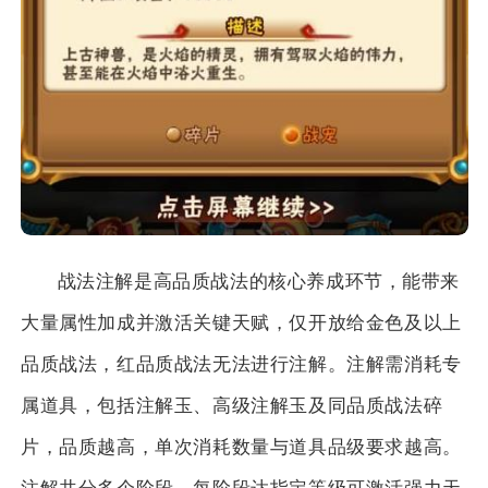
战法注解是高品质战法的核心养成环节，能带来
大量属性加成并激活关键天赋，仅开放给金色及以上
品质战法，红品质战法无法进行注解。注解需消耗专
属道具，包括注解玉、高级注解玉及同品质战法碎
片，品质越高，单次消耗数量与道具品级要求越高。