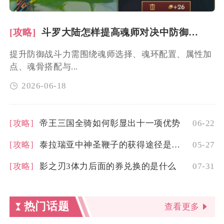
[攻略]
斗罗大陆怎样提高魂师对决中防御战斗力
提升防御战斗力需围绕魂师选择、魂环配置、属性加
点、魂骨搭配与...
2026-06-18
[攻略]
帝王三国全骑如何彰显出十一项优势
06-22
[攻略]
泰拉瑞亚中神圣鞭子的获得途径是什么
05-27
[攻略]
影之刃3体力后面的券兑换的是什么
07-31
热门话题
查看更多