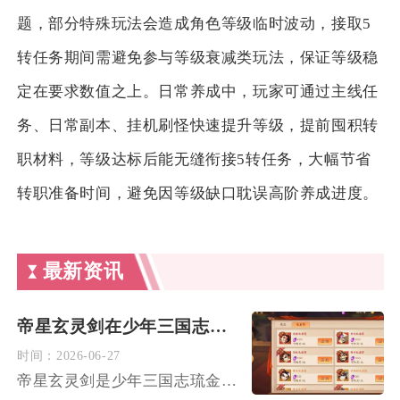
题，部分特殊玩法会造成角色等级临时波动，接取5
转任务期间需避免参与等级衰减类玩法，保证等级稳
定在要求数值之上。日常养成中，玩家可通过主线任
务、日常副本、挂机刷怪快速提升等级，提前囤积转
职材料，等级达标后能无缝衔接5转任务，大幅节省
转职准备时间，避免因等级缺口耽误高阶养成进度。
最新资讯
帝星玄灵剑在少年三国志中如何去合成
时间：
2026-06-27
帝星玄灵剑是少年三国志琉金品质帝星套装的核心武器，无法直接通...