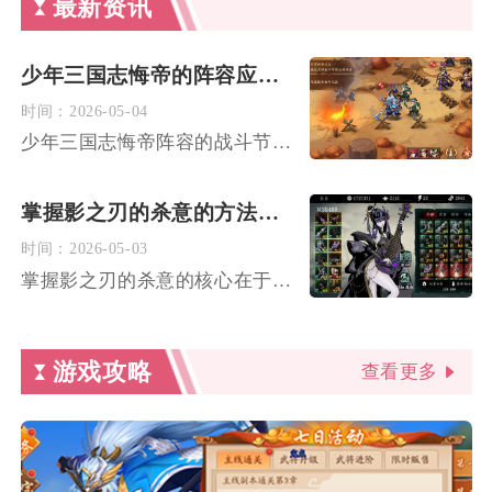
最新资讯
少年三国志悔帝的阵容应该如何进行战斗节奏控制
时间：
2026-05-04
少年三国志悔帝阵容的战斗节奏核心是先手控怒锁节奏、中期叠伤压...
掌握影之刃的杀意的方法是什么
时间：
2026-05-03
掌握影之刃的杀意的核心在于精准平衡杀意值的积累与释放，通过技...
游戏攻略
查看更多