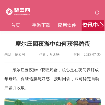
资讯中心
首页
手游下载
应用软件
摩尔庄园夜游中如何获得鸡蛋
来源：
楚云网
作者：
月之咲
时间：
2025-07-30
摩尔庄园夜游中获取鸡蛋，核心是在夜间养好成
年母鸡、保证饱腹与好感、按时回舍，即可稳定自动
产蛋并收取。