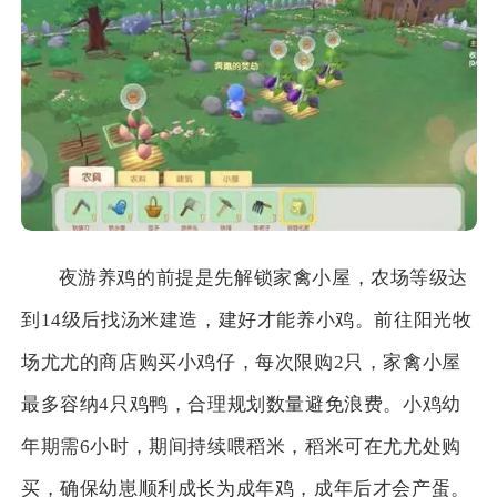
夜游养鸡的前提是先解锁家禽小屋，农场等级达
到14级后找汤米建造，建好才能养小鸡。前往阳光牧
场尤尤的商店购买小鸡仔，每次限购2只，家禽小屋
最多容纳4只鸡鸭，合理规划数量避免浪费。小鸡幼
年期需6小时，期间持续喂稻米，稻米可在尤尤处购
买，确保幼崽顺利成长为成年鸡，成年后才会产蛋。