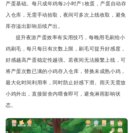
产蛋基础。每只成年鸡每2小时产1枚蛋，产蛋自动存
入仓库，无需手动拾取，夜间可多次上线收取，避免
库存溢出影响后续产出。
提升夜游产蛋效率有实用技巧，每晚用毛刷给小
鸡刷毛，每只每日有次数上限，刷毛可提升好感度，
好感越高产蛋稳定性越强。若夜间无法频繁上线，可
将产蛋次数已满的小鸡存入仓库，替换未成熟小鸡，
最大化时间利用率，同时防止好感下滑。雨天无需放
小鸡外出，直接留舍内喂食即可，避免淋雨影响状
态。