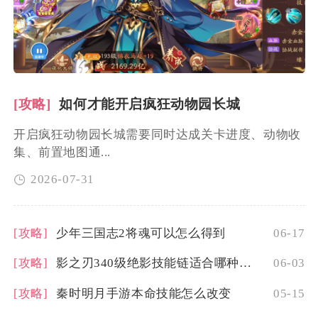
[攻略]
如何才能开启疯狂动物园长城
开启疯狂动物园长城需要同时达成关卡进度、动物收
集、前置地图通...
2026-07-31
[攻略]
少年三国志2将魂可以怎么得到
06-17
[攻略]
影之刃340级绝影技能链适合哪种职业
06-03
[攻略]
秦时明月手游本命技能怎么改变
05-15