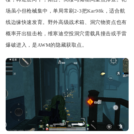
场虽小但枪械集中，单局常刷2-3把Kar98k，适合航
线边缘快速发育。野外高级战术箱、洞穴物资点也有
概率开出狙击枪，维寒迪空投洞穴需载具撞击或手雷
爆破进入，是AWM的隐藏获取点。