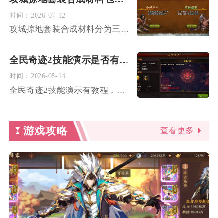
时间：
2026-07-12
攻城掠地套装合成材料分为三大核心类别，分别是套装专属图纸、六...
全民奇迹2技能演示是否有教程
时间：
2026-05-14
全民奇迹2技能演示有教程，游戏内自带技能演示与引导教程，同时...
游戏攻略
查看更多