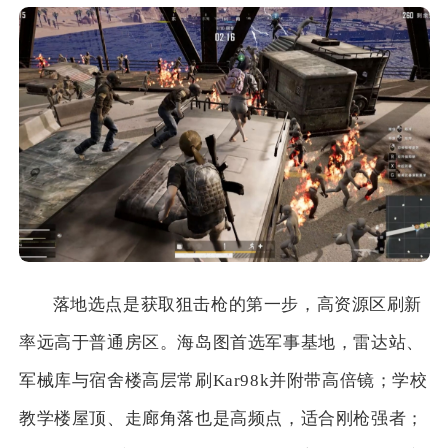
落地选点是获取狙击枪的第一步，高资源区刷新
率远高于普通房区。海岛图首选军事基地，雷达站、
军械库与宿舍楼高层常刷Kar98k并附带高倍镜；学校
教学楼屋顶、走廊角落也是高频点，适合刚枪强者；