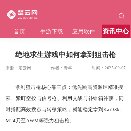
资讯中心
首页
手游下载
应用软件
绝地求生游戏中如何拿到狙击枪
来源：
楚云网
作者：
青年
时间：
2025-09-07
拿到狙击枪核心靠三点：优先跳高资源区精准搜
索、紧盯空投与信号枪、利用交战与补给箱补获，同
时搭配高效搜点与转移策略，就能稳定拿到Kar98k、
M24乃至AWM等强力狙击枪。