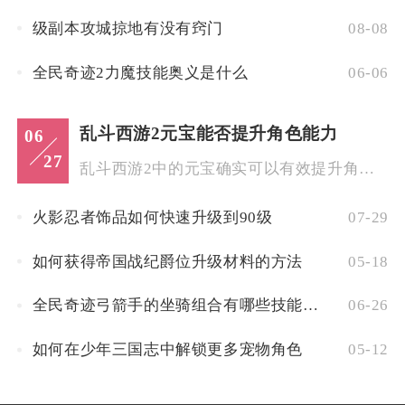
级副本攻城掠地有没有窍门
08-08
全民奇迹2力魔技能奥义是什么
06-06
乱斗西游2元宝能否提升角色能力
06
27
乱斗西游2中的元宝确实可以有效提升角色能力，但提升效果并非直...
火影忍者饰品如何快速升级到90级
07-29
如何获得帝国战纪爵位升级材料的方法
05-18
全民奇迹弓箭手的坐骑组合有哪些技能效果
06-26
如何在少年三国志中解锁更多宠物角色
05-12