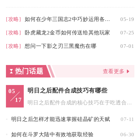
[攻略]
如何在少年三国志2中巧妙运用各种合击技
05-19
[攻略]
卧虎藏龙2金币如何传送给其他玩家
07-25
[攻略]
想问一下影之刃三黑魔伤在哪
07-01
热门话题
查看更多
明日之后配件合成技巧有哪些
05
17
明日之后配件合成的核心技巧在于吃透合成机制、巧用幸运值系统、...
明日之后怎样才能迅速掌握硅晶矿的天赋
07-11
如何在斗罗大陆中有效地获取经验
06-30