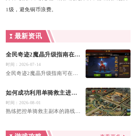
1级，避免铜币浪费。
最新资讯
全民奇迹2魔晶升级指南在哪里能找到
时间：
2026-07-14
全民奇迹2魔晶升级指南可在游戏内背包界面、技能界面、护身符兑...
如何成功利用单骑救主进行攻城掠地
时间：
2026-08-01
熟练把控单骑救主副本的路线、影子部署与分兵节奏，可稳定拿下五...