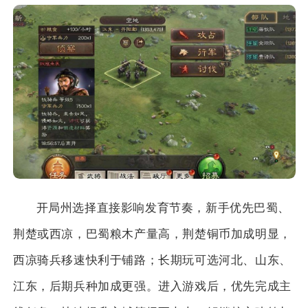
开局州选择直接影响发育节奏，新手优先巴蜀、
荆楚或西凉，巴蜀粮木产量高，荆楚铜币加成明显，
西凉骑兵移速快利于铺路；长期玩可选河北、山东、
江东，后期兵种加成更强。进入游戏后，优先完成主