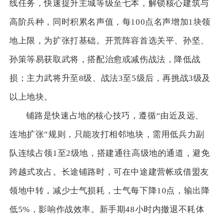
线任务，快速提升主城等级至七本，解锁核心建筑与
高阶兵种，同时积累名声值，每100点名声增加1块领
地上限，为扩张打基础。开荒阵容首选关平、孙坚、
孙策等易获取武将，搭配治愈或减伤战法，降低战
损；主力武将升至8级、战法3至5级后，再挑战3级及
以上地块。
铺路是快速占地的核心技巧，遵循“由近及远、
连地扩张”规则，只能攻打相邻地块，需用低兵力副
队连续占领1至2级地，搭建通往高级地的通道，避免
跨越式攻占。长途铺路时，可在中途建营帐或借盟友
领地中转，减少士气损耗，士气每下降10点，输出降
低5%，影响作战效率。新手期48小时内撤退不耗体