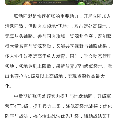
联动同盟是快速扩张的重要助力，开局立即加入
活跃同盟，借助盟友领地“飞地”，攻占远处高级地，
无需从头铺路。参与同盟攻城、资源州争夺，既能获
得大量名声与资源奖励，又能共享视野与铺路成果，
多人协作效率远高于单人发育。同时，学会动态管理
领地，领地达到上限后，果断放弃3至4级低级地，腾
出名额抢占5级及以上高级地，实现资源收益最大
化。
中后期扩张需兼顾实力提升与地盘稳固，升级军
营至4至5级，提升兵力上限，降低高级地战损；优化
阵容与战法，核心输出战法优先升级，辅助战法暂升