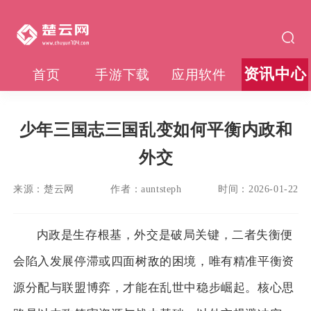
资讯中心
首页
手游下载
应用软件
少年三国志三国乱变如何平衡内政和
外交
来源：
楚云网
作者：
auntsteph
时间：
2026-01-22
内政是生存根基，外交是破局关键，二者失衡便
会陷入发展停滞或四面树敌的困境，唯有精准平衡资
源分配与联盟博弈，才能在乱世中稳步崛起。核心思