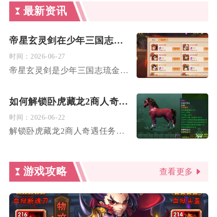
最新资讯
帝星玄灵剑在少年三国志中如何去合成
时间：
2026-06-27
帝星玄灵剑是少年三国志琉金品质帝星套装的核心武器，无法直接通...
如何解锁卧虎藏龙2商人奇遇任务
时间：
2026-06-22
解锁卧虎藏龙2商人奇遇任务的核心路径在于触发特定NPC交互与...
游戏攻略
查看更多