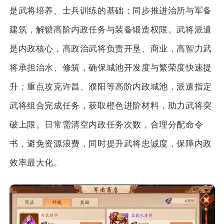
是武将培养、士兵训练的基础；同步推进治所与军备
建筑，解锁高阶内政任务与装备锻造权限。武将派遣
是内政核心，高政治武将负责开垦、商业，高智力武
将承担治水、修筑，确保城池开发度与繁荣度快速提
升；重点攻克许昌、濮阳等高阶内政城池，派遣指定
武将组合完成任务，获取橙色进阶材料，助力武将突
破上限。日常需清空内政任务次数，合理分配命令
书，避免资源浪费，同时提升武将忠诚度，保障内政
效率最大化。