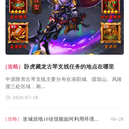
[攻略]
卧虎藏龙古琴支线任务的地点在哪里
中原阵营古琴支线主要分布在洛阳城、擂鼓山、风陵
渡三处区域，南...
2026-07-18
[攻略]
攻城掠地10珍技能如何利用环境发挥最大威力
06-28