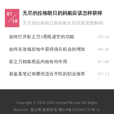
无尽的拉格朗日奶妈船应该怎样获得
07
10
无尽的拉格朗日奶妈船全部依靠蓝图解锁，蓝图主要通过任务福利、...
如何打开影之刃3黑暗虚空的功能
05-18
如何在攻城掠地中获得借兵机会的增加
06-26
影之刃精炼橙晶内核有何作用
07-08
新盗墓笔记有哪些适合平民的职业推荐
07-13
Copyright © 2018-2026 chuyun704.com All Rights
Reserved. 楚云网 版权所有
鄂ICP备2021007137号-31