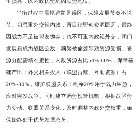
争损耗，以内政优势巩固联盟地位。
平衡过程中需规避常见误区，保障发展节奏不脱
节。切忌重外交轻内政，盲目结盟却资源匮乏，最终
因战力不足被盟友抛弃；也不可重内政轻外交，闭门
发展易成为战区公敌，频繁被偷袭导致资源受损。资
源分配需精准把控，内政资源占比50%-60%，保障基
础产出；外交相关投入（联盟贡献、互助资源）占
20%-30%，维护联盟关系；剩余20%用于战力应急，
应对突发战争。同时建立局势预警机制，根据战区势
力变动、联盟关系变化，及时调整内政外交权重，确
保始终处于优势发展态势。