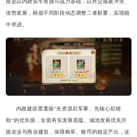
路是以内政筑牢资源与战力基础，以外交规避冲突、
借势发展，根据不同阶段动态调整二者权重，实现稳
中求进。
内政建设需遵循“先资源后军事、先核心后辅
助”的优先级，全面夯实发展底蕴。城池发展优先升
级农业与商业建筑，保障粮草、银币的稳定产出，这