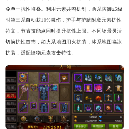
免单一抗性堆叠。利用元素共鸣机制，两系防御≥5级
时第三系自动获10%减伤，护手与护腿附魔元素抗性
符文，节省技能点同时提升抗性上限。不同场景灵活
切换抗性首饰，如火系地图用火抗装，冰系地图换冰
抗装，适配怪物元素攻击特性。