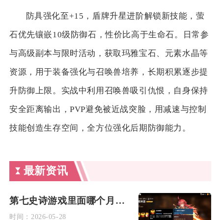
防具强化至+15，盾牌升星进阶解锁新技能，萤
石优先镶嵌10级防御石，性价比高于生命石。日常参
与高级副本与限时活动，获取玛雅宝石、元素水晶等
资源，用于装备强化与召唤兽培养，长期积累逐步提
升防御上限。实战中利用召唤兽吸引仇恨，自身保持
安全距离输出，PVP避免被近战突脸，用减速与控制
技能创造生存空间，全方位强化后期防御能力。
最新资讯
第七史诗游戏里面哪个月光角色更强
时间：
2026-05-28