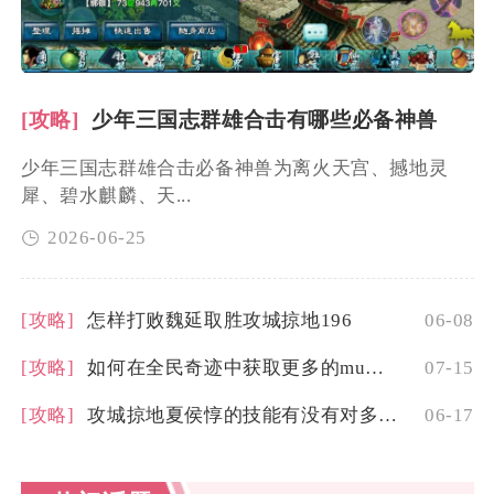
[攻略]
少年三国志群雄合击有哪些必备神兽
少年三国志群雄合击必备神兽为离火天宫、撼地灵
犀、碧水麒麟、天...
2026-06-25
[攻略]
怎样打败魏延取胜攻城掠地196
06-08
[攻略]
如何在全民奇迹中获取更多的mu金币
07-15
[攻略]
攻城掠地夏侯惇的技能有没有对多个敌人造成伤害的效果
06-17