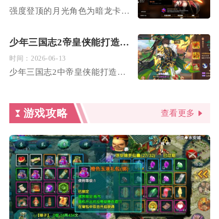
强度登顶的月光角色为暗龙卡琳，她凭借全能的机制与泛用性成为多...
少年三国志2帝皇侠能打造出哪些强大的阵容
时间：
2026-06-13
少年三国志2中帝皇侠能打造出兼具单点爆发与全屏控场的顶级阵容...
游戏攻略
查看更多