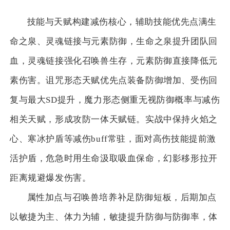
技能与天赋构建减伤核心，辅助技能优先点满生
命之泉、灵魂链接与元素防御，生命之泉提升团队回
血，灵魂链接强化召唤兽生存，元素防御直接降低元
素伤害。诅咒形态天赋优先点装备防御增加、受伤回
复与最大SD提升，魔力形态侧重无视防御概率与减伤
相关天赋，形成攻防一体天赋链。实战中保持火焰之
心、寒冰护盾等减伤buff常驻，面对高伤技能提前激
活护盾，危急时用生命汲取吸血保命，幻影移形拉开
距离规避爆发伤害。
属性加点与召唤兽培养补足防御短板，后期加点
以敏捷为主、体力为辅，敏捷提升防御与防御率，体