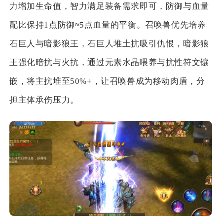
力增加生命值，智力满足装备需求即可，防御与血量
配比保持1点防御≈5点血量的平衡。召唤兽优先培养
石巨人与暗影狼王，石巨人堆土抗吸引仇恨，暗影狼
王强化暗抗与火抗，通过元素水晶喂养与抗性符文镶
嵌，将主抗堆至50%+，让召唤兽成为移动肉盾，分
担主体承伤压力。