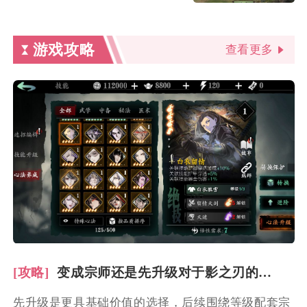
游戏攻略
查看更多
[攻略]
变成宗师还是先升级对于影之刃的实力提升更有帮助
先升级是更具基础价值的选择，后续围绕等级配套宗