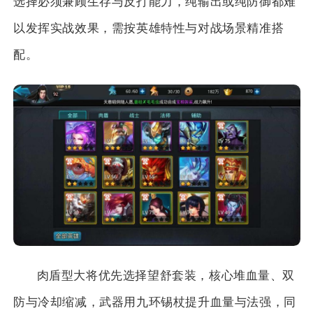
选择必须兼顾生存与反打能力，纯输出或纯防御都难
以发挥实战效果，需按英雄特性与对战场景精准搭
配。
肉盾型大将优先选择望舒套装，核心堆血量、双
防与冷却缩减，武器用九环锡杖提升血量与法强，同