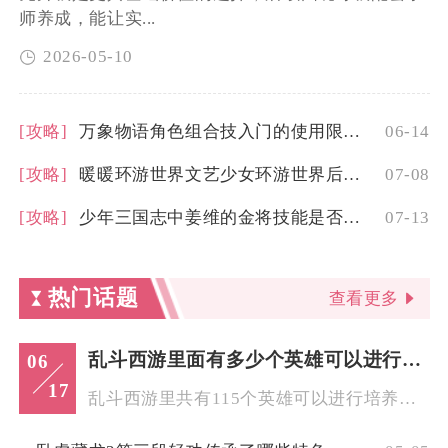
师养成，能让实...
2026-05-10
[攻略]
万象物语角色组合技入门的使用限制是什么
06-14
[攻略]
暖暖环游世界文艺少女环游世界后内心是否会得到宣泄
07-08
[攻略]
少年三国志中姜维的金将技能是否有限制
07-13
热门话题
查看更多
乱斗西游里面有多少个英雄可以进行培养
06
17
乱斗西游里共有115个英雄可以进行培养，覆盖仙、妖、佛、魔四...