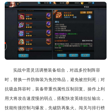
实战中需灵活调整装备组合，对战多控制阵容
时，替换一件防御装为免控饰品，避免被控到死；对
抗吸血阵容时，装备带重伤属性压制回复。操作上利
用大将攻击速度慢的弱点，搭配快攻英雄拉扯输出，
技能衔接控制与爆发，先破防再集火。闯关与排行榜