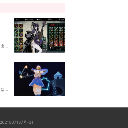
...
...
2021007137号-31