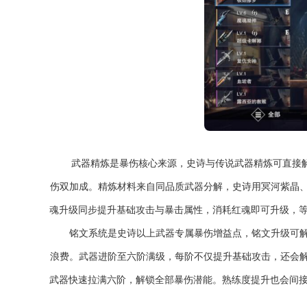
武器精炼是暴伤核心来源，史诗与传说武器精炼可直接
伤双加成。精炼材料来自同品质武器分解，史诗用冥河紫晶
魂升级同步提升基础攻击与暴击属性，消耗红魂即可升级，
铭文系统是史诗以上武器专属暴伤增益点，铭文升级可
浪费。武器进阶至六阶满级，每阶不仅提升基础攻击，还会
武器快速拉满六阶，解锁全部暴伤潜能。熟练度提升也会间