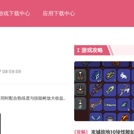
游戏下载中心
应用下载中心
游戏攻略
7 08:59:59
，同时配合熟练度与技能树放大收益。
[攻略]