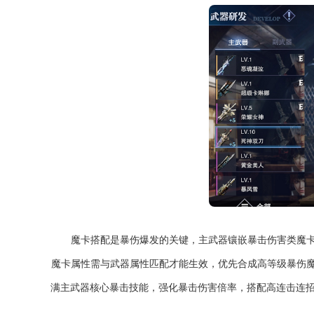
魔卡搭配是暴伤爆发的关键，主武器镶嵌暴击伤害类魔
魔卡属性需与武器属性匹配才能生效，优先合成高等级暴伤
满主武器核心暴击技能，强化暴击伤害倍率，搭配高连击连