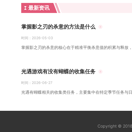
最新资讯
掌握影之刃的杀意的方法是什么
时间：
2026-05-03
掌握影之刃的杀意的核心在于精准平衡杀意值的积累与释放，
光遇游戏有没有蝴蝶的收集任务
时间：
2026-06-27
光遇有蝴蝶相关的收集类任务，主要集中在特定季节任务与日
Copyright © 20