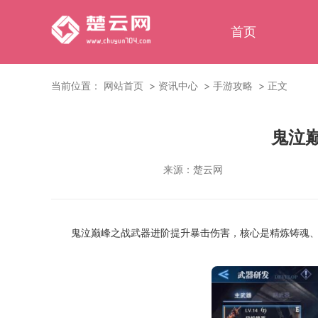
首页
当前位置：
网站首页
资讯中心
手游攻略
正文
鬼泣
来源：
楚云网
鬼泣巅峰之战武器进阶提升暴击伤害，核心是精炼铸魂